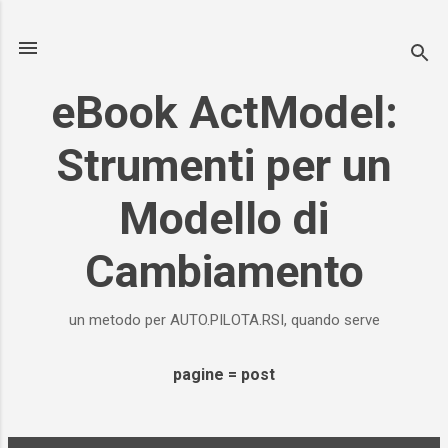
Passa ai contenuti principali
eBook ActModel:
Strumenti per un
Modello di
Cambiamento
un metodo per AUTO.PILOTA.RSI, quando serve
pagine = post