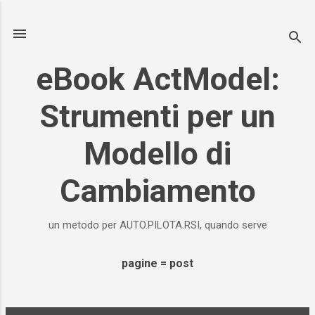
Passa ai contenuti principali
eBook ActModel:
Strumenti per un
Modello di
Cambiamento
un metodo per AUTO.PILOTA.RSI, quando serve
pagine = post